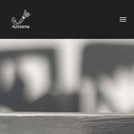
DÉPLIER
LA
NAVIGATI