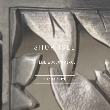
SHOP ISLE
THÈME WOOCOMMERCE
LIRE LA SUITE