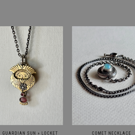
E GUARDIAN SUN » LOCKET
COMET NECKLACE