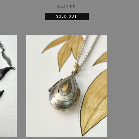
€
220,00
SOLD OUT