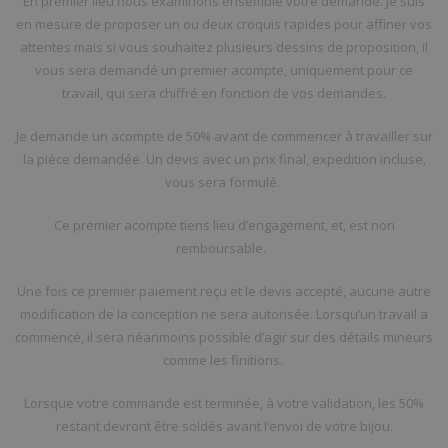
En premier lieu nous examinons ensemble votre demande. Je suis
en mesure de proposer un ou deux croquis rapides pour affiner vos
attentes mais si vous souhaitez plusieurs dessins de proposition, il
vous sera demandé un premier acompte, uniquement pour ce
travail, qui sera chiffré en fonction de vos demandes.
Je demande un acompte de 50% avant de commencer à travailler sur
la pièce demandée. Un devis avec un prix final, expedition incluse,
vous sera formulé.
Ce premier acompte tiens lieu d’engagement, et, est non
remboursable.
Une fois ce premier paiement reçu et le devis accepté, aucune autre
modification de la conception ne sera autorisée. Lorsqu’un travail a
commencé, il sera néanmoins possible d’agir sur des détails mineurs
comme les finitions.
Lorsque votre commande est terminée, à votre validation, les 50%
restant devront être soldés avant l’envoi de votre bijou.