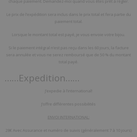
chaque paiement. Demandez-moi quand vous êtes prêt à régler.
Le prix de l’expédition sera inclus dans le prix total et fera partie du
paiement total.
Lorsque le montant total est payé, je vous envoie votre bijou.
Si le paiement intégral n’est pas reçu dans les 60 jours, la facture
sera annulée et vous ne serez remboursé que de 50 % du montant
total payé.
……Expedition……
J’expedie à l’international!
J’offre différentes possibilités
ENVOI INTERNATIONAL:
28€ Avec Assurance et numéro de suivis (généralement 7 à 10 jours)