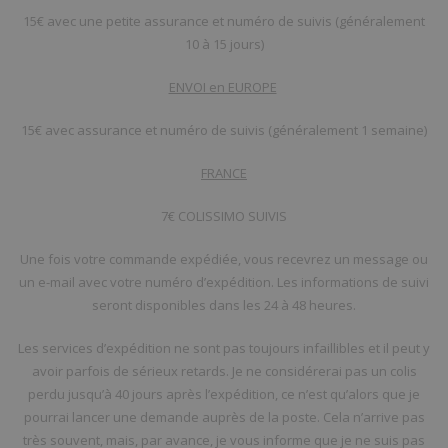
15€ avec une petite assurance et numéro de suivis (généralement
10 à 15 jours)
ENVOI en EUROPE
15€ avec assurance et numéro de suivis (généralement 1 semaine)
FRANCE
7€ COLISSIMO SUIVIS
Une fois votre commande expédiée, vous recevrez un message ou
un e-mail avec votre numéro d’expédition. Les informations de suivi
seront disponibles dans les 24 à 48 heures.
Les services d’expédition ne sont pas toujours infaillibles et il peut y
avoir parfois de sérieux retards. Je ne considérerai pas un colis
perdu jusqu’à 40 jours après l’expédition, ce n’est qu’alors que je
pourrai lancer une demande auprès de la poste. Cela n’arrive pas
très souvent, mais, par avance, je vous informe que je ne suis pas