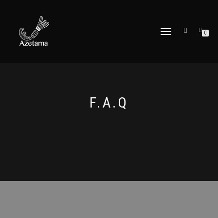
DÉPLIER
0
LA
NAVIGATION
F.A.Q