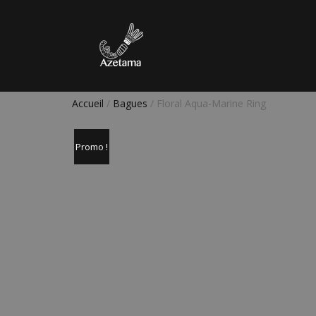
Accueil
/
Bagues
/ Floral Aqua-Marine Ring
Promo !