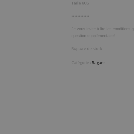
Taille 8US
••••••••••••
Je vous invite à lire les conditions 
question supplémentaire!
Rupture de stock
Catégorie :
Bagues