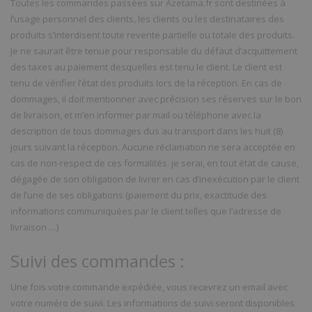
Toutes les commandes passées sur Azetama.fr sont destinées à
l’usage personnel des clients, les clients ou les destinataires des
produits s’interdisent toute revente partielle ou totale des produits.
Je ne saurait être tenue pour responsable du défaut d’acquittement
des taxes au paiement desquelles est tenu le client. Le client est
tenu de vérifier l’état des produits lors de la réception. En cas de
dommages, il doit mentionner avec précision ses réserves sur le bon
de livraison, et m’en informer par mail ou téléphone avec la
description de tous dommages dus au transport dans les huit (8)
jours suivant la réception. Aucune réclamation ne sera acceptée en
cas de non-respect de ces formalités. je serai, en tout état de cause,
dégagée de son obligation de livrer en cas d’inexécution par le client
de l’une de ses obligations (paiement du prix, exactitude des
informations communiquées par le client telles que l’adresse de
livraison …)
Suivi des commandes :
Une fois votre commande expédiée, vous recevrez un email avec
votre numéro de suivi. Les informations de suivi seront disponibles