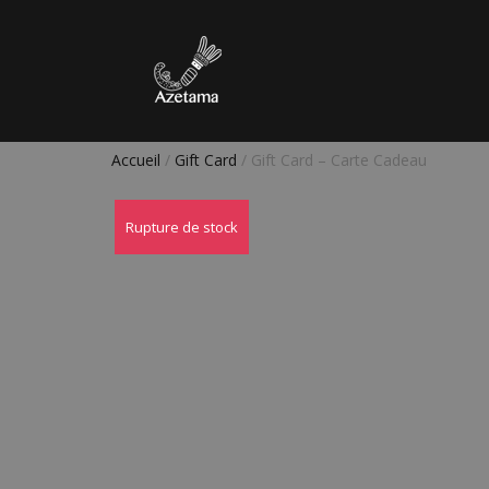
Accueil
/
Gift Card
/ Gift Card – Carte Cadeau
Rupture de stock