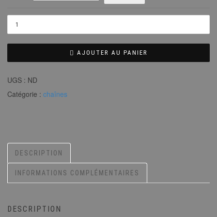
AJOUTER AU PANIER
UGS :
ND
Catégorie :
chaînes
DESCRIPTION
INFORMATIONS COMPLÉMENTAIRES
DESCRIPTION