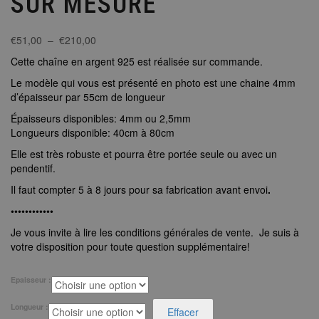
SUR MESURE
Plage
€
51,00
–
€
210,00
de
Cette chaîne en argent 925 est réalisée sur commande.
prix :
€51,00
Le modèle qui vous est présenté en photo est une chaine 4mm
à
d’épaisseur par 55cm de longueur
€210,00
Épaisseurs disponibles: 4mm ou 2,5mm
Longueurs disponible: 40cm à 80cm
Elle est très robuste et pourra être portée seule ou avec un
pendentif.
Il faut compter 5 à 8 jours pour sa fabrication avant envoi
.
••••••••••••
Je vous invite à lire les conditions générales de vente. Je suis à
votre disposition pour toute question supplémentaire!
Epaisseur :
Longueur :
Effacer