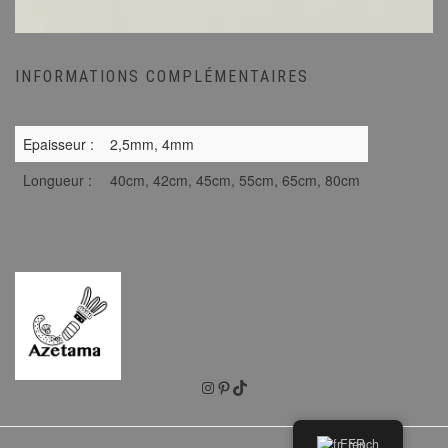
INFORMATIONS COMPLÉMENTAIRES
Epaisseur :
2,5mm, 4mm
Longueur :
40cm, 42cm, 45cm, 55cm, 65cm, 80cm
Instagram
Pinterest
TikTok
French