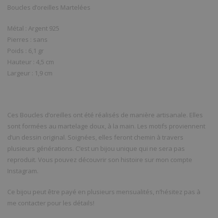
Boucles d’oreilles Martelées
Métal : Argent 925
Pierres : sans
Poids : 6,1 gr
Hauteur : 4,5 cm
Largeur : 1,9 cm
Ces Boucles d’oreilles ont été réalisés de manière artisanale. Elles
sont formées au martelage doux, à la main. Les motifs proviennent
d’un dessin original. Soignées, elles feront chemin à travers
plusieurs générations. C’est un bijou unique qui ne sera pas
reproduit. Vous pouvez découvrir son histoire sur mon compte
Instagram.
Ce bijou peut être payé en plusieurs mensualités, n’hésitez pas à
me contacter pour les détails!