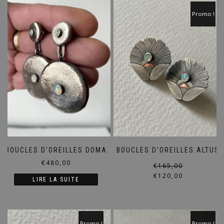
Promo !
BOUCLES D’OREILLES DOMA
BOUCLES D’OREILLES ALTUS
€
480,00
€
165,00
€
120,00
LIRE LA SUITE
Promo !
Promo !