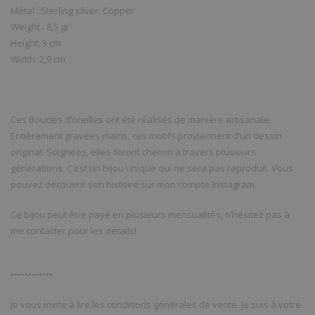
Métal : Sterling silver, Copper
Weight : 8,5 gr
Height: 3 cm
Width: 2,9 cm
Ces Boucles d’oreilles ont été réalisés de manière artisanale.
Entièrement gravées mains, ces motifs proviennent d’un dessin
original. Soignées, elles feront chemin à travers plusieurs
générations. C’est un bijou unique qui ne sera pas reproduit. Vous
pouvez découvrir son histoire sur mon compte Instagram.
Ce bijou peut être payé en plusieurs mensualités, n’hésitez pas à
me contacter pour les détails!
••••••••••••
Je vous invite à lire les conditions générales de vente. Je suis à votre