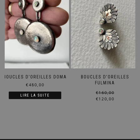
BOUCLES D’OREILLES DOMA
BOUCLES D’OREILLES
FULMINA
€
480,00
€
160,00
LIRE LA SUITE
€
120,00