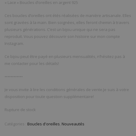
« Lace » Boucles d’oreilles en argent 925
Ces boucles d’oreilles ont étés réalisées de manière artisanale. Elles
sont gravées à la main. Bien soignées, elles feront chemin à travers
plusieurs générations. C’est un bijou unique qui ne sera pas
reproduit. Vous pouvez découvrir son histoire sur mon compte
Instagram.
Ce bijou peut être payé en plusieurs mensualités, n’hésitez pas à
me contacter pour les détails!
••••••••••••
Je vous invite à lire les conditions générales de vente.Je suis à votre
disposition pour toute question supplémentaire!
Rupture de stock
Catégories :
Boucles d'oreilles
,
Nouveautés