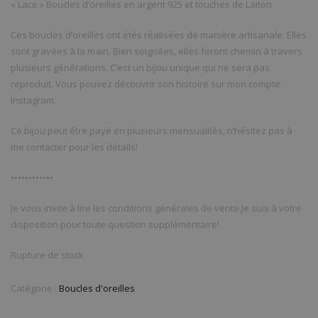
« Lace » Boucles d’oreilles en argent 925 et touches de Laiton
Ces boucles d’oreilles ont étés réalisées de manière artisanale. Elles
sont gravées à la main. Bien soignées, elles feront chemin à travers
plusieurs générations. C’est un bijou unique qui ne sera pas
reproduit. Vous pouvez découvrir son histoire sur mon compte
Instagram.
Ce bijou peut être payé en plusieurs mensualités, n’hésitez pas à
me contacter pour les détails!
••••••••••••
Je vous invite à lire les conditions générales de vente.Je suis à votre
disposition pour toute question supplémentaire!
Rupture de stock
Catégorie :
Boucles d'oreilles