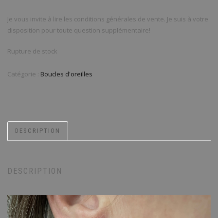
Je vous invite à lire les conditions générales de vente. Je suis à votre
disposition pour toute question supplémentaire!
Rupture de stock
Catégorie :
Boucles d'oreilles
DESCRIPTION
DESCRIPTION