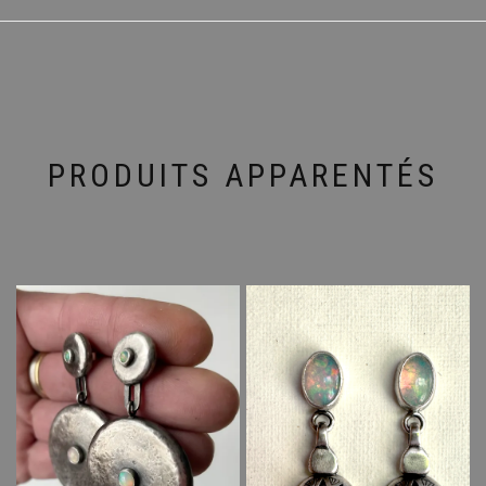
PRODUITS APPARENTÉS