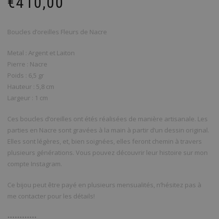
€
410,00
Boucles d’oreilles Fleurs de Nacre
Metal : Argent et Laiton
Pierre : Nacre
Poids : 6,5 gr
Hauteur : 5,8 cm
Largeur : 1 cm
Ces boucles d’oreilles ont étés réalisées de manière artisanale. Les
parties en Nacre sont gravées à la main à partir d’un dessin original.
Elles sont légères, et, bien soignées, elles feront chemin à travers
plusieurs générations. Vous pouvez découvrir leur histoire sur mon
compte Instagram.
Ce bijou peut être payé en plusieurs mensualités, n’hésitez pas à
me contacter pour les détails!
••••••••••••