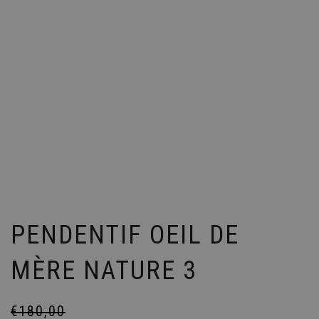
PENDENTIF OEIL DE
MÈRE NATURE 3
€
180,00
Le
Le