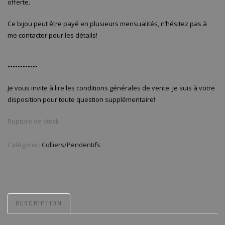
offerte.
Ce bijou peut être payé en plusieurs mensualités, n’hésitez pas à
me contacter pour les détails!
••••••••••••
Je vous invite à lire les conditions générales de vente. Je suis à votre
disposition pour toute question supplémentaire!
Rupture de stock
Catégorie :
Colliers/Pendentifs
DESCRIPTION