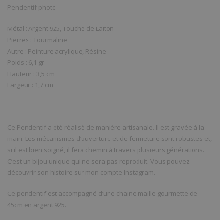
Pendentif photo
Métal : Argent 925, Touche de Laiton
Pierres : Tourmaline
Autre : Peinture acrylique, Résine
Poids : 6,1 gr
Hauteur : 3,5 cm
Largeur : 1,7 cm
Ce Pendentif a été réalisé de manière artisanale. Il est gravée à la
main. Les mécanismes d’ouverture et de fermeture sont robustes et,
si il est bien soigné, il fera chemin à travers plusieurs générations.
C’est un bijou unique qui ne sera pas reproduit. Vous pouvez
découvrir son histoire sur mon compte Instagram.
Ce pendentif est accompagné d’une chaine maille gourmette de
45cm en argent 925.