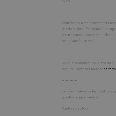
57 FR
Cette bague a été entièrement façonn
dessin original. Entièrement en arge
elle n’accroche pas et reste bien en 
temps auprès de vous…
Si vous souhaitez une autre taille
mesure. contacter moi par
ce form
••••••••••••
Je vous invite à lire les conditions 
question supplémentaire!
Rupture de stock