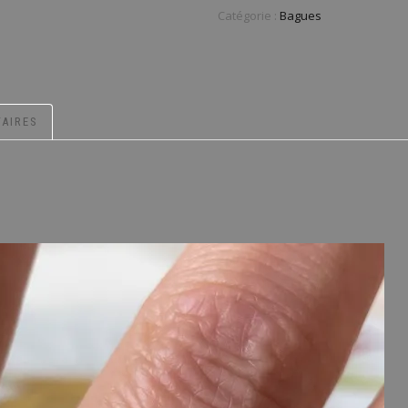
Catégorie :
Bagues
AIRES