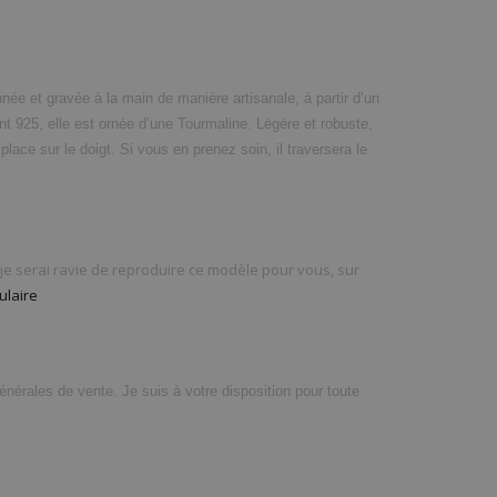
ée et gravée à la main de manière artisanale, à partir d’un
nt 925, elle est ornée d’une Tourmaline. Légère et robuste,
place sur le doigt. Si vous en prenez soin, il traversera le
, je serai ravie de reproduire ce modèle pour vous, sur
ulaire
générales de vente. Je suis à votre disposition pour toute