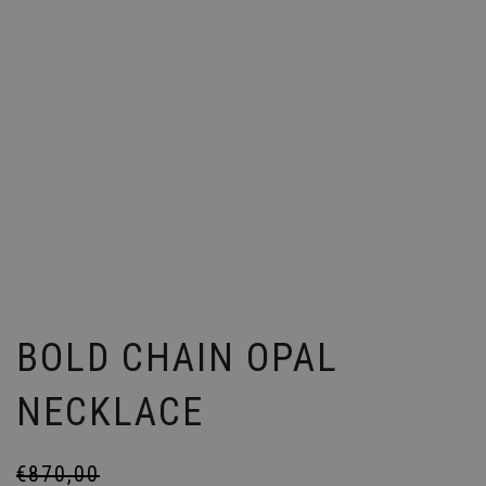
BOLD CHAIN OPAL
NECKLACE
€
870,00
Le
Le