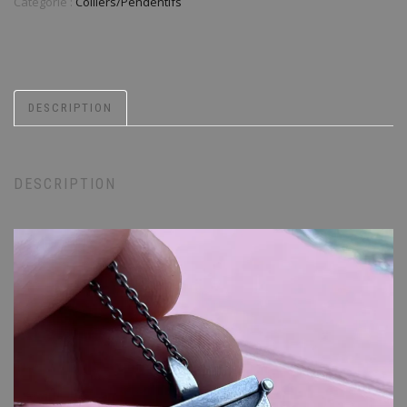
Catégorie :
Colliers/Pendentifs
DESCRIPTION
DESCRIPTION