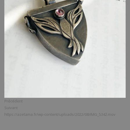
Précédent
Suivant
https://azetama.fr/wp-content/uploads/2022/08/IMG_5342.mov