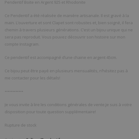
Pendentif Boite en Argent 925 et Rhodonite
Ce Pendentif a été réalisée de manière artisanale. Il est gravé à la
main. L’ouverture et sont Clapet sont robustes et, bien soigné, il fera
chemin à travers plusieurs générations. C’est un bijou unique qui ne
sera pas reproduit. Vous pouvez découvrir son histoire sur mon
compte Instagram.
Ce pendentif est accompagné d’une chaine en argent 45cm.
Ce bijou peut être payé en plusieurs mensualités, n’hésitez pas à
me contacter pour les détails!
••••••••••••
Je vous invite à lire les conditions générales de vente.Je suis à votre
disposition pour toute question supplémentaire!
Rupture de stock