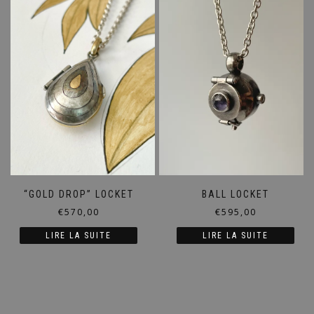
“GOLD DROP” LOCKET
BALL LOCKET
€
570,00
€
595,00
LIRE LA SUITE
LIRE LA SUITE