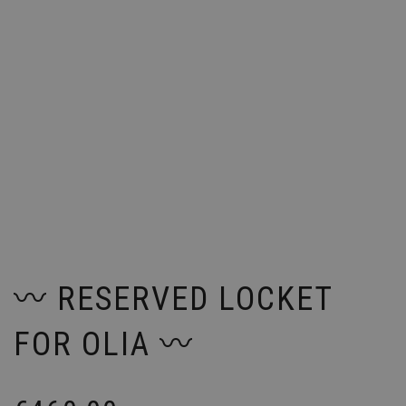
〰️ RESERVED LOCKET
FOR OLIA 〰️