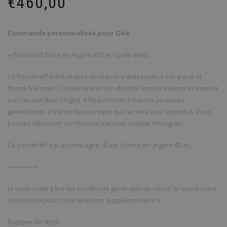
€
460,00
Commande personnalisée pour Olia
« Pendentif Boite en Argent 925 et Opale Welo
Ce Pendentif a été réalisé de manière artisanale. Il est gravé et
formé à la main. L’ouverture et son double fermoir interne et externe
est robuste.Bien soigné, il fera chemin à travers plusieurs
générations. C’est un bijou unique qui ne sera pas reproduit. Vous
pouvez découvrir son histoire sur mon compte Instagram.
Ce pendentif est accompagné d’une chaine en argent 45cm.
••••••••••••
Je vous invite à lire les conditions générales de vente. Je suis à votre
disposition pour toute question supplémentaire! »
Rupture de stock