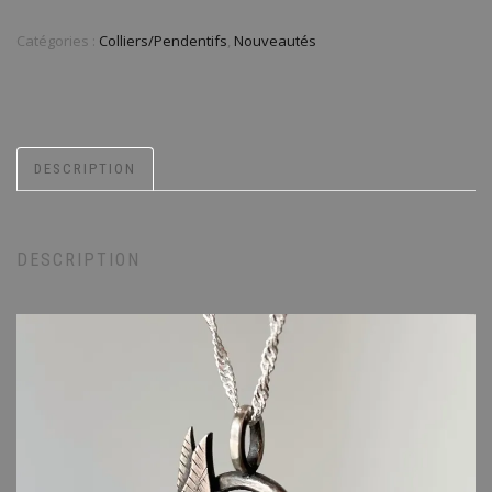
Catégories :
Colliers/Pendentifs
,
Nouveautés
DESCRIPTION
DESCRIPTION