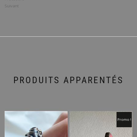
Suivant
PRODUITS APPARENTÉS
Promo !