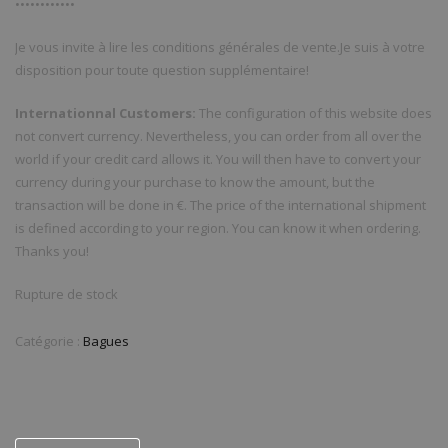
••••••••••••
Je vous invite à lire les conditions générales de vente.Je suis à votre
disposition pour toute question supplémentaire!
Internationnal Customers:
The configuration of this website does
not convert currency. Nevertheless, you can order from all over the
world if your credit card allows it. You will then have to convert your
currency during your purchase to know the amount, but the
transaction will be done in €. The price of the international shipment
is defined according to your region. You can know it when ordering.
Thanks you!
Rupture de stock
Catégorie :
Bagues