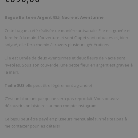
Bague Boite en Argent 925, Nacre et Aventurine
Cette bague a été réalisée de manière artisanale. Elle est gravée et
formée à la main. L’ouverture et sont Clapet sont robustes et, bien
soigné, elle fera chemin à travers plusieurs générations.
Elle est Ornée de deux Aventurines et deux fleurs de Nacre sont
rivetées. Sous son couvercle, une petite fleur en argent est gravée à
la main.
Taille 8US
elle peut être légèrement agrandie)
C’est un bijou unique qui ne sera pas reproduit. Vous pouvez
découvrir son histoire sur mon compte Instagram.
Ce bijou peut être payé en plusieurs mensualités, n’hésitez pas à
me contacter pour les détails!