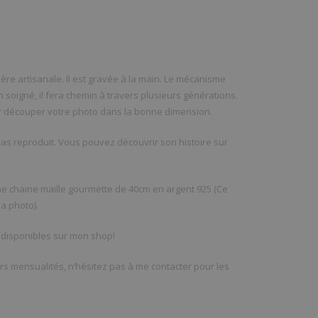
ère artisanale. Il est gravée à la main. Le mécanisme
en soigné, il fera chemin à travers plusieurs générations.
ur découper votre photo dans la bonne dimension.
pas reproduit. Vous pouvez découvrir son histoire sur
e chaine maille gourmette de 40cm en argent 925 (Ce
a photo).
 disponibles sur mon shop!
rs mensualités, n’hésitez pas à me contacter pour les