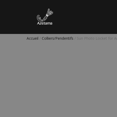
Accueil
/
Colliers/Pendentifs
/ Sun Photo Locket for 