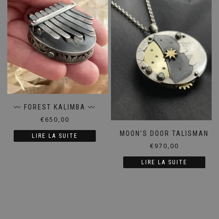
〰️ FOREST KALIMBA 〰️
€
650,00
MOON’S DOOR TALISMAN
LIRE LA SUITE
€
970,00
LIRE LA SUITE