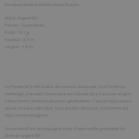
Pendentif Boite martelée forme Évasée
Métal : Argent 925
Pierres : Tourmalines
Poids : 10,1 gr
Hauteur : 3,7 cm
Largeur : 1,8 cm
Ce Pendentif a été réalisé de manière artisanale. Il est formé au
martelage, à la main. L’ouverture est robuste et, si il est bien soigné,
il fera chemin à travers plusieurs générations. C’est un bijou unique
qui ne sera pas reproduit. Vous pouvez découvrir son histoire sur
mon compte Instagram.
Ce pendentif est accompagné d’une chaine maille gourmette de
45cm en argent 925