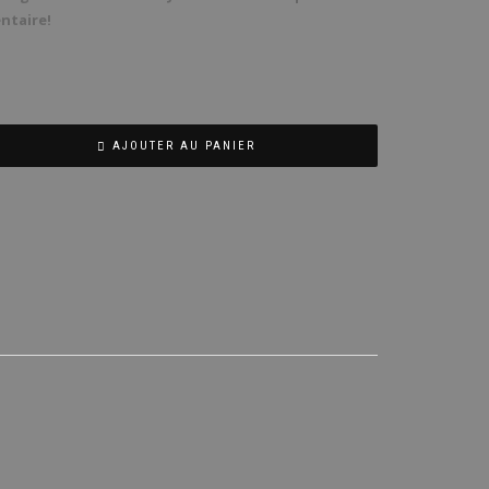
ntaire!
AJOUTER AU PANIER