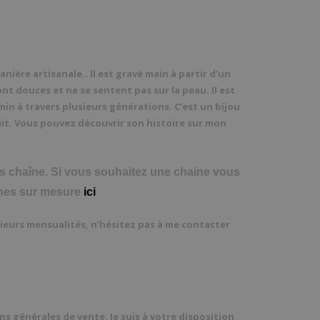
nière artisanale.. Il est gravé main à partir d’un
ont douces et ne se sentent pas sur la peau. Il est
emin à travers plusieurs générations. C’est un bijou
it. Vous pouvez découvrir son histoire sur mon
s chaîne. Si vous souhaitez une chaine vous
nes sur mesure
ici
sieurs mensualités, n’hésitez pas à me contacter
ions générales de vente. Je suis à votre disposition