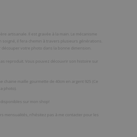
ère artisanale. Il est gravée à la main. Le mécanisme
en soigné, il fera chemin à travers plusieurs générations.
ur découper votre photo dans la bonne dimension.
pas reproduit. Vous pouvez découvrir son histoire sur
e chaine maille gourmette de 40cm en argent 925 (Ce
a photo).
 disponibles sur mon shop!
rs mensualités, n’hésitez pas à me contacter pour les