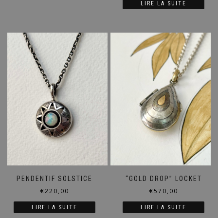
LIRE LA SUITE
PENDENTIF SOLSTICE
“GOLD DROP” LOCKET
€
220,00
€
570,00
LIRE LA SUITE
LIRE LA SUITE