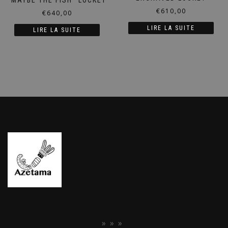
“MAYBE THE FISH” LOCKET
€
610,00
€
640,00
LIRE LA SUITE
LIRE LA SUITE