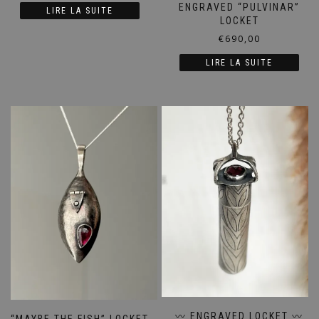
ENGRAVED “PULVINAR”
LIRE LA SUITE
LOCKET
€
690,00
LIRE LA SUITE
〰️ ENGRAVED LOCKET 〰️