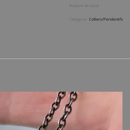
Rupture de stock
Catégorie :
Colliers/Pendentifs