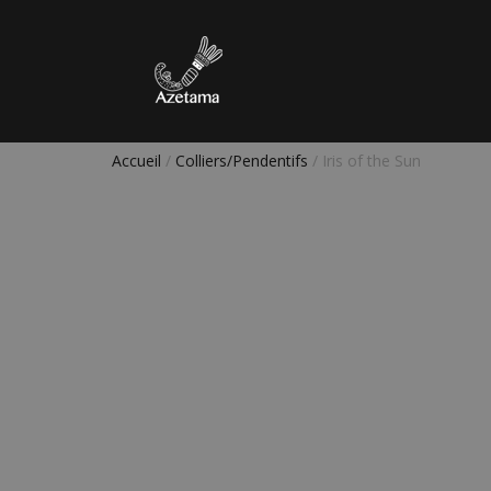
Accueil
/
Colliers/Pendentifs
/ Iris of the Sun