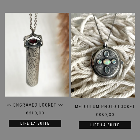
〰️ ENGRAVED LOCKET 〰️
MELCULUM PHOTO LOCKET
€
610,00
€
880,00
LIRE LA SUITE
LIRE LA SUITE