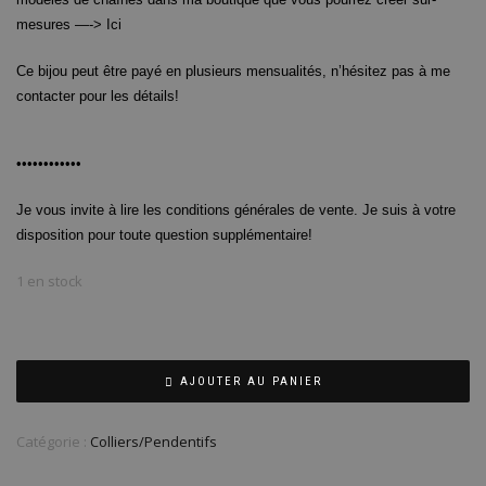
mesures —->
Ici
Ce bijou peut être payé en plusieurs mensualités, n’hésitez pas à me
contacter pour les détails!
••••••••••••
Je vous invite à lire les conditions générales de vente. Je suis à votre
disposition pour toute question supplémentaire!
1 en stock
AJOUTER AU PANIER
Catégorie :
Colliers/Pendentifs