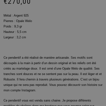
€
270,00
Métal :
Argent
925
Pierres : Opale Welo
Poids : 9,3 gr
Hauteur : 5,5 cm
Largeur : 3,2 cm
Ce pendentif a été réalisé de manière artisanale. Ses motifs sont
découpés à la main à partir d’un dessin original et les reliefs ont été
créés au martelage doux. Il est orné d’une Opale Welo de qualité. Ses
tranches sont douces et ne se sentent pas sur la peau. Il est léger et et
Robuste. Il fera chemin à travers plusieurs générations. C’est un bijou
unique qui ne sera pas reproduit. Vous pouvez découvrir son histoire sur
mon compte Instagram.
Ce pendentif vous est vendu sans chaine. Je propose différents
modèles de chaînes dans ma boutique que vous pourrez créer sur-