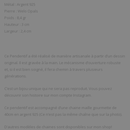
Métal : Argent 925
Pierre : Welo Opals
Poids : 8,4 gr
Hauteur : 3 cm
Largeur : 2,4 cm
Ce Pendentif a été réalisé de manière artisanale à partir d’un dessin
original. Il est gravée à la main. Le mécanisme d’ouverture robuste
et, si il est bien soigné, il fera chemin à travers plusieurs
générations.
C’est un bijou unique qui ne sera pas reproduit. Vous pouvez
découvrir son histoire sur mon compte Instagram.
Ce pendentif est accompagné d’une chaine maille gourmette de
40cm en argent 925 (Ce n’est pas la même chaîne que sur la photo).
D’autres modèles de chaines sont disponibles sur mon shop!