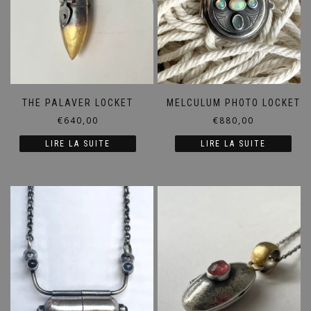
THE PALAVER LOCKET
MELCULUM PHOTO LOCKET
€
640,00
€
880,00
LIRE LA SUITE
LIRE LA SUITE