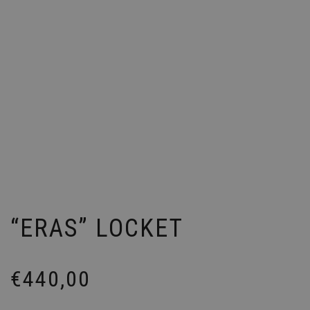
“ERAS” LOCKET
€
440,00